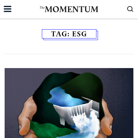
TAG:
ESG