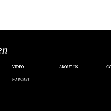
en
VIDEO
ABOUT US
C
PODCAST