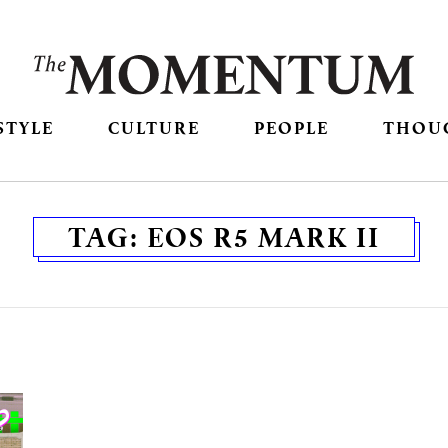
STYLE
CULTURE
PEOPLE
THOU
TAG:
EOS R5 MARK II