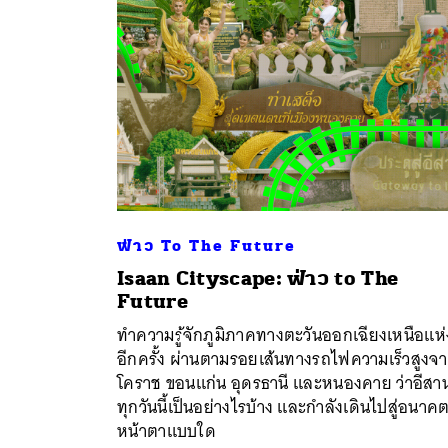
ฟ่าว To The Future
Isaan Cityscape: ฟ่าว to The
ค้
Future
ทำความรู้จักภูมิภาคทางตะวันออกเฉียงเหนือแห่ง
อีกครั้ง ผ่านตามรอยเส้นทางรถไฟความเร็วสูงจ
โคราช ขอนแก่น อุดรธานี และหนองคาย ว่าอีสา
ทุกวันนี้เป็นอย่างไรบ้าง และกำลังเดินไปสู่อนาค
หน้าตาแบบใด