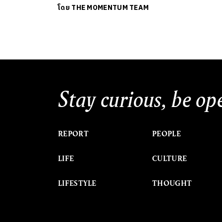
โดย
THE MOMENTUM TEAM
Stay curious, be op
REPORT
PEOPLE
LIFE
CULTURE
LIFESTYLE
THOUGHT