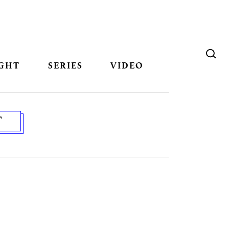
GHT
SERIES
VIDEO
T