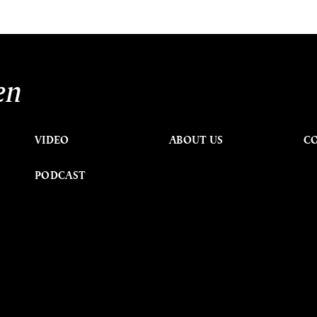
en
VIDEO
ABOUT US
C
PODCAST