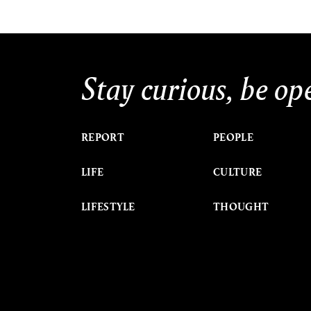
Stay curious, be op
REPORT
PEOPLE
LIFE
CULTURE
LIFESTYLE
THOUGHT