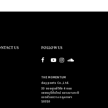
ONTACT US
FOLLOW US
THE MOMENTUM
day poets Co.,Ltd.
33 ซอยศูนย์วิจัย 4 ถนน
เพชรบุรีตัดใหม่ แขวงบางกะปิ
เขตห้วยขวาง กรุงเทพฯ
10310