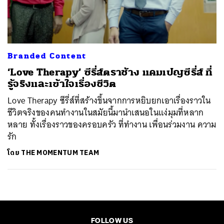
ค้นหา
SHARE
TWEET
LINE
EMAIL
Branded Content
‘Love Therapy’ ซีรี่ส์ตราช้าง แคมเปญซีรี่ส์ ที่
รู้จริงและเข้าใจเรื่องชีวิต
Love Therapy ซีรี่ส์ที่สร้างขึ้นจากการหยิบยกเอาเรื่องราวใน
ชีวิตจริงของคนทำงานในสมัยนี้มานำเสนอในแง่มุมที่หลาก
หลาย ทั้งเรื่องราวของครอบครัว ที่ทำงาน เพื่อนร่วมงาน ความ
รัก
โดย
THE MOMENTUM TEAM
FOLLOW US