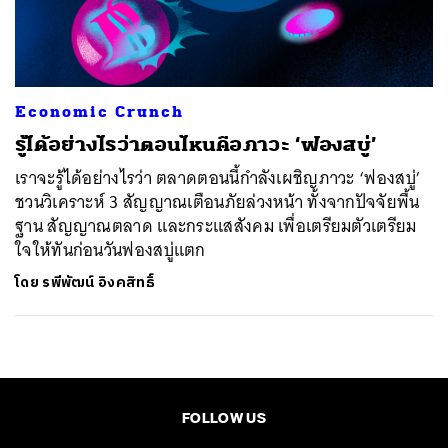
ค้นหา
SHARE
TWEET
LINE
EMAIL
Economic Crunch
รู้ได้อย่างไรว่าตอนไหนคือภาวะ ‘ฟองสบู่’
เราจะรู้ได้อย่างไรว่า ตลาดตอนนี้กำลังเผชิญภาวะ ‘ฟองสบู่’
ชวนวิเคราะห์ 3 สัญญาณเตือนภัยล่วงหน้า ทั้งจากปัจจัยพื้น
ฐาน สัญญาณตลาด และกระแสสังคม เพื่อเตรียมตัวเตรียม
ใจให้ทันก่อนวันฟองสบู่แตก
โดย
รพีพัฒน์ อิงคสิทธิ์
FOLLOW US