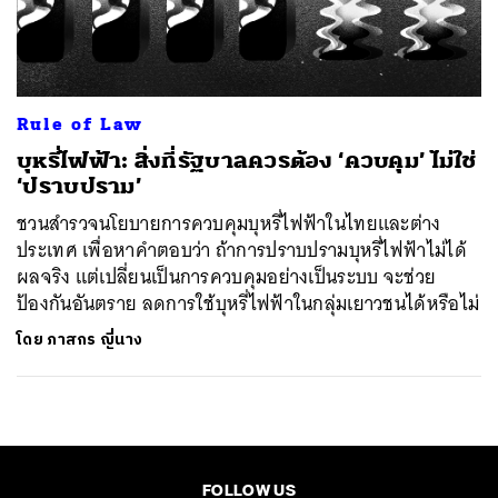
ค้นหา
SHARE
TWEET
LINE
EMAIL
Rule of Law
บุหรี่ไฟฟ้า: สิ่งที่รัฐบาลควรต้อง ‘ควบคุม’ ไม่ใช่
‘ปราบปราม’
ชวนสำรวจนโยบายการควบคุมบุหรี่ไฟฟ้าในไทยและต่าง
ประเทศ เพื่อหาคำตอบว่า ถ้าการปราบปรามบุหรี่ไฟฟ้าไม่ได้
ผลจริง แต่เปลี่ยนเป็นการควบคุมอย่างเป็นระบบ จะช่วย
ป้องกันอันตราย ลดการใช้บุหรี่ไฟฟ้าในกลุ่มเยาวชนได้หรือไม่
โดย
ภาสกร ญี่นาง
FOLLOW US