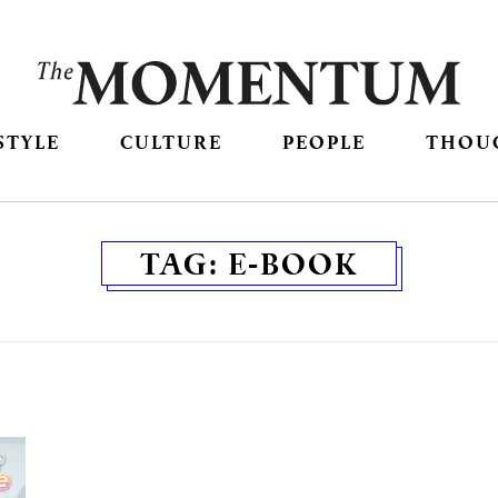
STYLE
CULTURE
PEOPLE
THOU
TAG:
E-BOOK