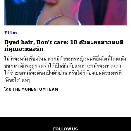
ค้นหา
SHARE
TWEET
LINE
EMAIL
Film
Dyed hair, Don’t care: 10 ตัวละครสาวผมสี
ที่คุณจะหลงรัก
ไม่ว่าจะหนังเรื่องไหน หากมีตัวละครหญิงผมสีอื่นใดที่โดดเด้ง
ออกมา มักจะถูกจดจำได้เป็นอันดับแรกๆ เรามักจะคาดเดา
ได้ว่าเธอคนนี้จะต้องเป็นตัวป่วน หรือไม่ก็ต้องเป็นตัวละครที่
‘มีอะไร’ แน่ๆ
โดย
THE MOMENTUM TEAM
FOLLOW US