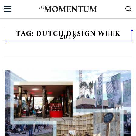
TAG:
DUTCH DESIGN WEEK
2019