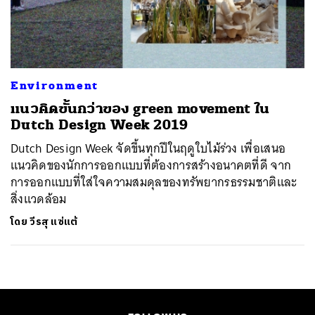
ค้นหา
SHARE
TWEET
LINE
EMAIL
Environment
แนวคิดขั้นกว่าของ green movement ใน
Dutch Design Week 2019
Dutch Design Week จัดขึ้นทุกปีในฤดูใบไม้ร่วง เพื่อเสนอ
แนวคิดของนักการออกแบบที่ต้องการสร้างอนาคตที่ดี จาก
การออกแบบที่ใส่ใจความสมดุลของทรัพยากรธรรมชาติและ
สิ่งแวดล้อม
โดย
วีรสุ แซ่แต้