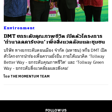
ค้นหา
SHARE
TWEET
LINE
EMAIL
Environment
DMT ยกระดับคุณภาพชีวิต เปิดตัวโครงการ
‘ทำนาลดคาร์บอน’ เพื่อสิ่งแวดล้อมและชุมชน
บริษัท ทางยกระดับดอนเมือง จำกัด (มหาชน) หรือ DMT เปิด
ตัวโครงการนำร่องเพื่อความยั่งยืน ภายใต้แนวคิด ‘Tollway
Better Way - ยกระดับคุณภาพชีวิต’ และ ‘Tollway Green
Way - ยกระดับสิ่งแวดล้อมและสังคม’
โดย
THE MOMENTUM TEAM
FOLLOW US