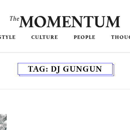
STYLE
CULTURE
PEOPLE
THOU
TAG:
DJ GUNGUN