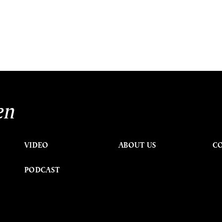
en
VIDEO
ABOUT US
C
PODCAST