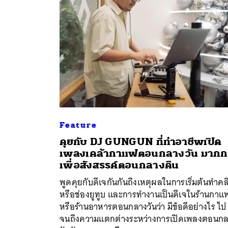
Feature
คุยกับ DJ GUNGUN ที่ทำอาชีพเปิด
เพลงเคล้ากาแฟตอนกลางวัน มากกว
ค้
เพื่อสังสรรค์ตอนกลางคืน
พูดคุยกับดีเจกันกันถึงเหตุผลในการเริ่มต้นทำคล
หรือช่องยูทูบ และการทำงานเป็นดีเจในร้านกาแ
หรือร้านอาหารตอนกลางวันว่า มีข้อดีอย่างไร ไป
จนถึงความแตกต่างระหว่างการเปิดเพลงตอนก