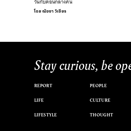
วันกับตอนกลางคืน
โดย
ณัชชา วิเชียร
Stay curious, be op
REPORT
PEOPLE
LIFE
CULTURE
LIFESTYLE
THOUGHT