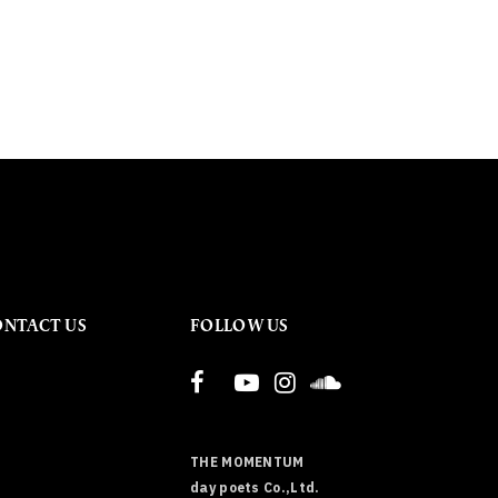
ONTACT US
FOLLOW US
THE MOMENTUM
day poets Co.,Ltd.