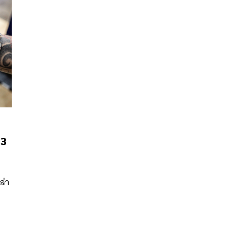
 3
นหา
SHARE
TWEET
LINE
EMAIL
ล่า