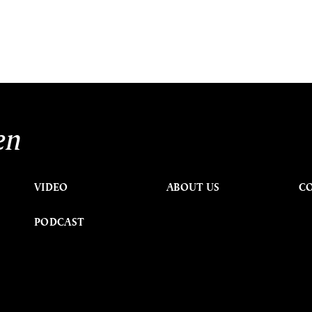
en
VIDEO
ABOUT US
C
PODCAST