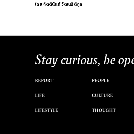
โดย
กิตตินันท์ วัฒนธิติกุล
Stay curious, be op
REPORT
PEOPLE
LIFE
CULTURE
LIFESTYLE
THOUGHT