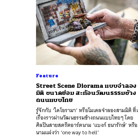
Feature
Street Scene Diorama แบบจำลอง
ค้
มิติ ขนาดย่อม สะท้อนวัฒนธรรมข้าง
ถนนแบบไทย
รู้จักกับ ‘ไดโอรามา’ หรือโมเดลจำลองสามมิติ ที่เ
เรื่องราวผ่านวัฒนธรรมข้างถนนแบบไทยๆ โดย
ศิลปินสายสตรีตอาร์ตนาม ‘แบงก์ ธนารักษ์’ หรือ
นามแฝงว่า ‘one way to hell’