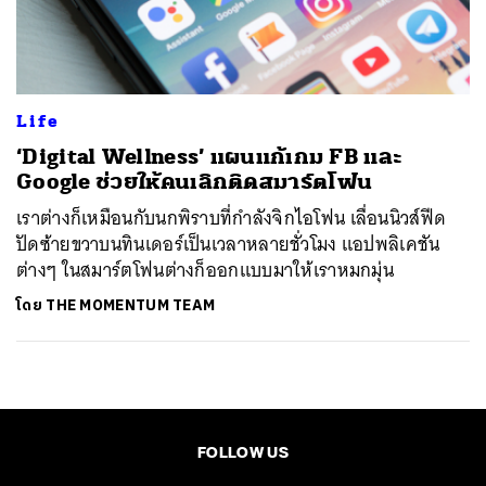
ค้นหา
SHARE
TWEET
LINE
EMAIL
Life
‘Digital Wellness’ แผนแก้เกม FB และ
Google ช่วยให้คนเลิกติดสมาร์ตโฟน
เราต่างก็เหมือนกับนกพิราบที่กำลังจิกไอโฟน เลื่อนนิวส์ฟีด
ปัดซ้ายขวาบนทินเดอร์เป็นเวลาหลายชั่วโมง แอปพลิเคชัน
ต่างๆ ในสมาร์ตโฟนต่างก็ออกแบบมาให้เราหมกมุ่น
โดย
THE MOMENTUM TEAM
FOLLOW US