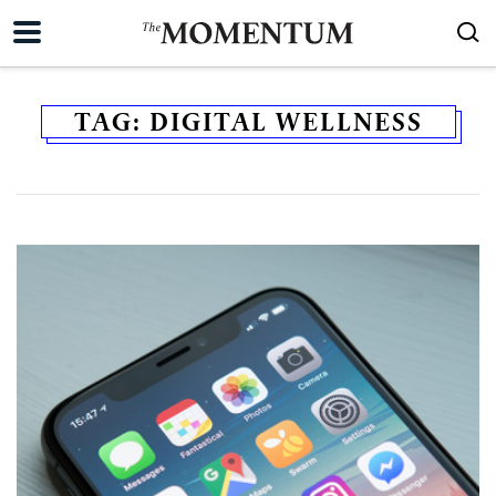
TAG:
DIGITAL WELLNESS