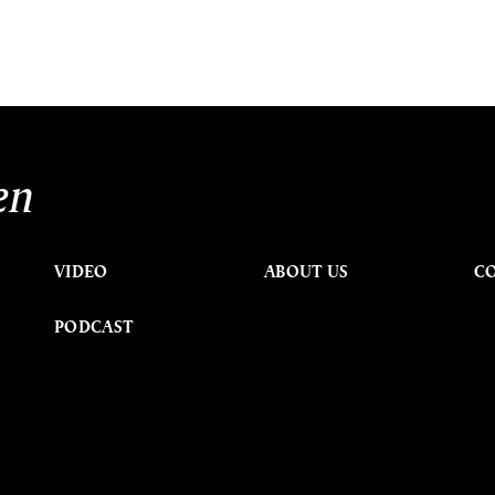
en
VIDEO
ABOUT US
C
PODCAST