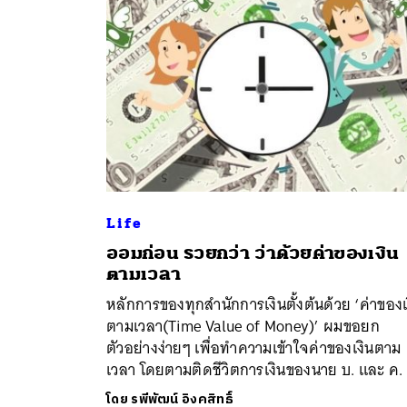
Life
ออมก่อน รวยกว่า ว่าด้วยค่าของเงิน
ค้
ตามเวลา
หลักการของทุกสำนักการเงินตั้งต้นด้วย ‘ค่าของเ
ตามเวลา(Time Value of Money)’ ผมขอยก
ตัวอย่างง่ายๆ เพื่อทำความเข้าใจค่าของเงินตาม
เวลา โดยตามติดชีวิตการเงินของนาย บ. และ ค.
โดย
รพีพัฒน์ อิงคสิทธิ์