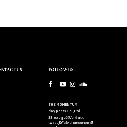
ONTACT US
FOLLOW US
THE MOMENTUM
day poets Co.,Ltd.
33 ซอยศูนย์วิจัย 4 ถนน
เพชรบุรีตัดใหม่ แขวงบางกะปิ