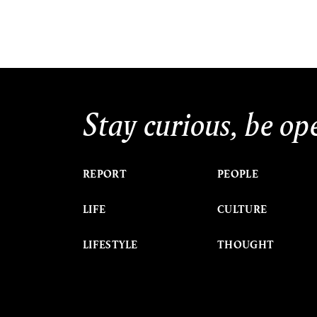
Stay curious, be op
REPORT
PEOPLE
LIFE
CULTURE
LIFESTYLE
THOUGHT