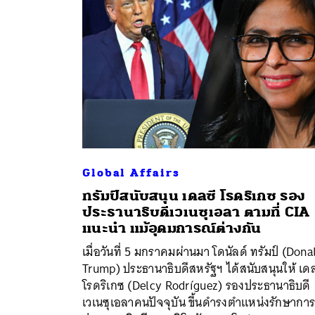
Global Affairs
ทรัมป์สนับสนุน เดลซี โรดริเกซ รอง
ประธานาธิบดีเวเนซุเอลา ตามที่ CIA
แนะนำ แม้อุดมการณ์ต่างกัน
ค้
เมื่อวันที่ 5 มกราคมผ่านมา โดนัลด์ ทรัมป์ (Dona
Trump) ประธานาธิบดีสหรัฐฯ ได้สนับสนุนให้ เดล
โรดริเกซ (Delcy Rodríguez) รองประธานาธิบดี
เวเนซุเอลาคนปัจจุบัน ขึ้นดำรงตำแหน่งรักษากา