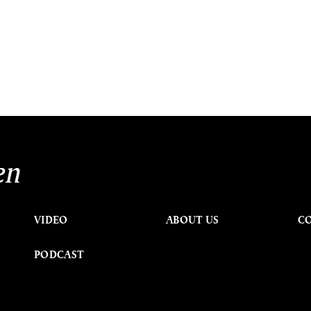
en
VIDEO
ABOUT US
C
PODCAST