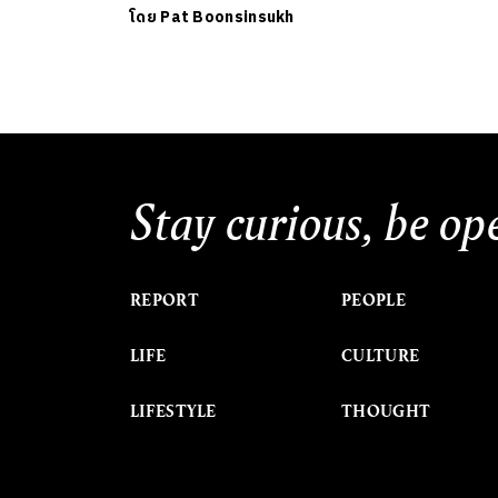
โดย
Pat Boonsinsukh
Stay curious, be op
REPORT
PEOPLE
LIFE
CULTURE
LIFESTYLE
THOUGHT