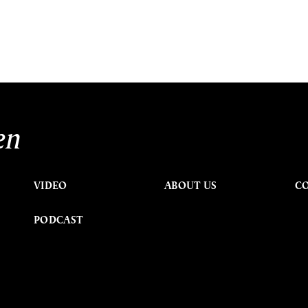
en
VIDEO
ABOUT US
C
PODCAST