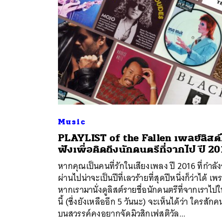
Music
PLAYLIST of the Fallen เพลย์ลิสต์ไ
ฟังเพื่อคิดถึงนักดนตรีที่จากไป ปี 2
ค้
หากคุณเป็นคนที่รักในเสียงเพลง ปี 2016 ที่กำลั
ผ่านไปน่าจะเป็นปีที่เลวร้ายที่สุดปีหนึ่งก็ว่าได้ เพ
หากเรามานั่งดูลิสต์รายชื่อนักดนตรีที่จากเราไปใ
นี้ (ซึ่งยังเหลืออีก 5 วันนะ) จะเห็นได้ว่า ใครสักค
บนสวรรค์คงอยากจัดมิวสิกเฟสติวัล...