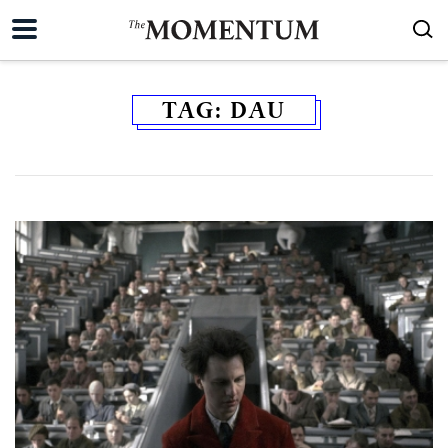
TAG:
DAU