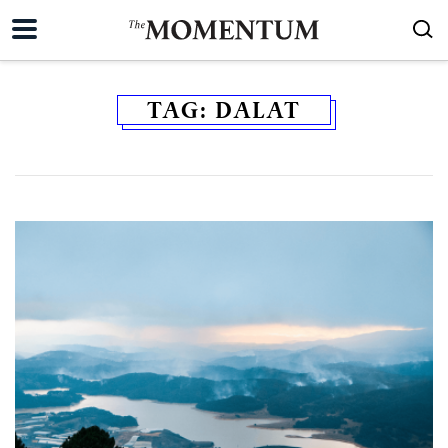
TAG:
DALAT