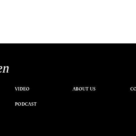
en
VIDEO
ABOUT US
C
PODCAST