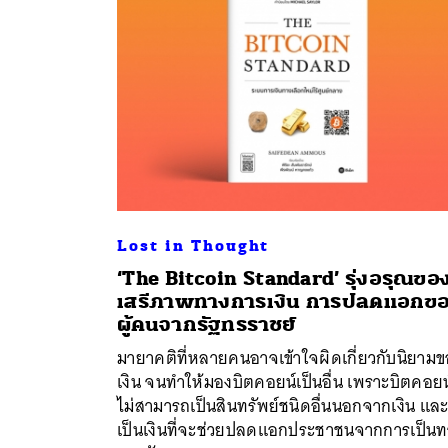
Lost in Thought
‘The Bitcoin Standard’ รุ่งอรุณขอ
เสรีภาพทางการเงิน การปลดแอกข
ค้
ผู้คนจากรัฐทรราชย์
มายาคติที่หลายคนอาจเข้าใจผิดเกี่ยวกับนิยาม
เงิน จนทำให้มองบิตคอยน์เป็นอื่น เพราะบิตคอยน
ไม่สามารถเป็นสินทรัพย์ชนิดอื่นนอกจากเงิน และ
เป็นเงินที่จะช่วยปลดแอกประชาชนจากการเป็น