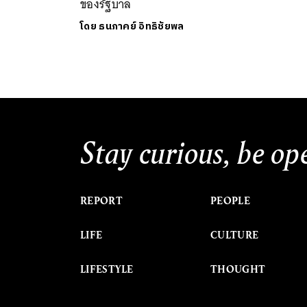
ของรัฐบาล
โดย
ธนภาคย์ อิทธิชัยพล
Stay curious, be op
REPORT
PEOPLE
LIFE
CULTURE
LIFESTYLE
THOUGHT