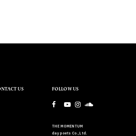
ONTACT US
FOLLOW US
THE MOMENTUM
day poets Co.,Ltd.