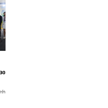
P30
นหา
ว่า
SHARE
TWEET
LINE
EMAIL