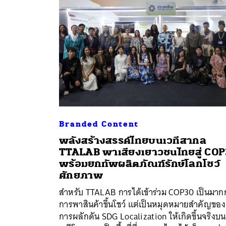
Branded Content
พลังสร้างสรรค์ไทยบนเวทีสากล
TTALAB พาเสียงเยาวชนไทยสู่ CO
พร้อมยกทัพผลิตภัณฑ์รักษ์โลกโชว์
ศักยภาพ
ค้
สำหรับ TTALAB การได้เข้าร่วม COP30 เป็นมากก
การพาสินค้าขึ้นโชว์ แต่เป็นหมุดหมายสำคัญของ
การผลักดัน SDG Localization ให้เกิดขึ้นจริงบน