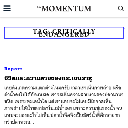
TAG:
CRITICALLY
ENDANGERED
Report
ชีวิตและความตายของกระเบนราหู
เคยสังเกตความแตกต่างไหมครับ เวลาเราเห็นภาพถ่าย หรือ
ดำน้ำลงไปใต้ท้องทะเล เราจะเห็นความสวยงามของปลานานา
ชนิด เพราะทะเลน้ำใส แต่เราแทบจะไม่เคยมีโอกาสเห็น
ภาพถ่ายใต้น้ำของปลาในแม่น้ำเลย เพราะความขุ่นของน้ำ จน
แทบจะมองอะไรไม่เห็น ปลาน้ำจืดจึงเป็นสัตว์น้ำที่ศึกษายาก
กว่าปลาทะเล...
ค้นหา