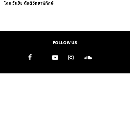
โดย
วันชัย ตันติวิทยาพิทักษ์
SHARE
TWEET
LINE
EMAIL
FOLLOW US