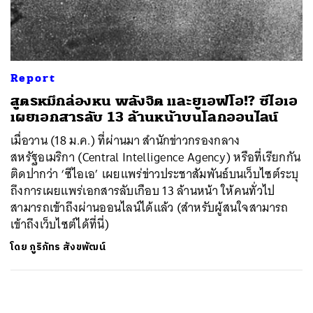
ค้นหา
SHARE
TWEET
LINE
EMAIL
Report
สูตรหมึกล่องหน พลังจิต และยูเอฟโอ!? ซีไอเอ
เผยเอกสารลับ 13 ล้านหน้าบนโลกออนไลน์
เมื่อวาน (18 ม.ค.) ที่ผ่านมา สำนักข่าวกรองกลาง
สหรัฐอเมริกา (Central Intelligence Agency) หรือที่เรียกกัน
ติดปากว่า ‘ซีไอเอ’ เผยแพร่ข่าวประชาสัมพันธ์บนเว็บไซต์ระบุ
ถึงการเผยแพร่เอกสารลับเกือบ 13 ล้านหน้า ให้คนทั่วไป
สามารถเข้าถึงผ่านออนไลน์ได้แล้ว (สำหรับผู้สนใจสามารถ
เข้าถึงเว็บไซต์ได้ที่นี่)
โดย
ภูริภัทร สังขพัฒน์