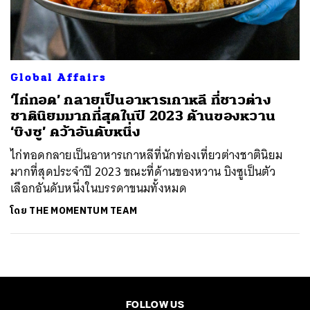
ค้นหา
SHARE
TWEET
LINE
EMAIL
Global Affairs
‘ไก่ทอด’ กลายเป็นอาหารเกาหลี ที่ชาวต่าง
ชาตินิยมมากที่สุดในปี 2023 ด้านของหวาน
‘บิงซู’ คว้าอันดับหนึ่ง
ไก่ทอดกลายเป็นอาหารเกาหลีที่นักท่องเที่ยวต่างชาตินิยม
มากที่สุดประจำปี 2023 ขณะที่ด้านของหวาน บิงซูเป็นตัว
เลือกอันดับหนึ่งในบรรดาขนมทั้งหมด
โดย
THE MOMENTUM TEAM
FOLLOW US