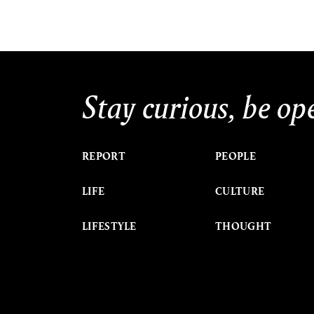
Stay curious, be op
REPORT
PEOPLE
LIFE
CULTURE
LIFESTYLE
THOUGHT