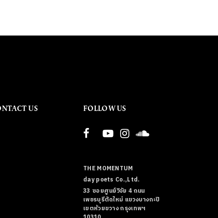
ONTACT US
FOLLOW US
THE MOMENTUM
day poets Co.,Ltd.
33 ซอยศูนย์วิจัย 4 ถนน
เพชรบุรีตัดใหม่ แขวงบางกะปิ
เขตห้วยขวาง กรุงเทพฯ
10310