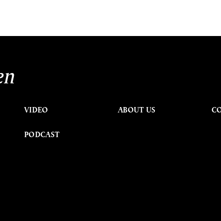
en
VIDEO
ABOUT US
C
PODCAST