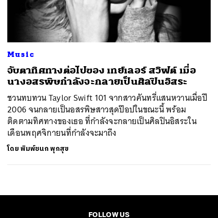
ค้นหา
SHARE
TWEET
LINE
EMAIL
Music
จับตาทิศทางต่อไปของ เทย์เลอร์ สวิฟต์ เมื่อ
นางอสรพิษกำลังจะกลายเป็นศิลปินอิสระ
ชวนทบทวน Taylor Swift 101 จากสาวคันทรี่แสนหวานเมื่อปี
2006 จนกลายเป็นอสรพิษสาวสุดป๊อปในขณะนี้ พร้อม
ติดตามทิศทางของเธอ ที่กำลังจะกลายเป็นศิลปินอิสระใน
เดือนพฤศจิกายนที่กำลังจะมาถึง
โดย
พิมพ์ชนก พุกสุข
FOLLOW US