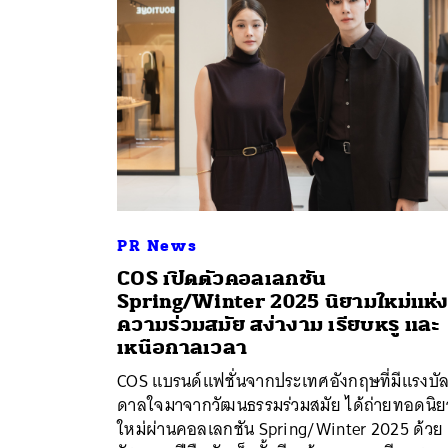
PR News
COS เปิดตัวคอลเลกชัน
Spring/Winter 2025 นิยามใหม่แห่
ความร่วมสมัย สง่างาม เรียบหรู และ
ค้
เหนือกาลเวลา
COS แบรนด์แฟชั่นจากประเทศอังกฤษที่มีแรงบั
ดาลใจมาจากวัฒนธรรมร่วมสมัย ได้ถ่ายทอดนิ
ใหม่ผ่านคอลเลกชัน Spring/Winter 2025 ด้วย