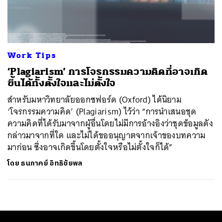
ค้นหา
SHARE
TWEET
LINE
EMAIL
Work Tips
‘Plagiarism’ การโจรกรรมความคิดที่อาจเกิด
ขึ้นได้ทั้งตั้งใจและไม่ตั้งใจ
สำหรับมหาวิทยาลัยออกซฟอร์ด (Oxford) ได้นิยาม
‘โจรกรรมความคิด’ (Plagiarism) ไว้ว่า “การนำเสนอชุด
ความคิดที่ได้รับมาจากผู้อื่นโดยไม่มีการอ้างอิงว่าชุดข้อมูลดัง
กล่าวมาจากที่ใด และไม่ได้ขออนุญาตจากเจ้าของบทความ
มาก่อน ซึ่งอาจเกิดขึ้นโดยตั้งใจหรือไม่ตั้งใจก็ได้”
โดย
ธนภาคย์ อิทธิชัยพล