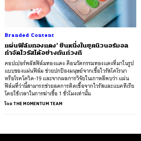
ค้นหา
SHARE
TWEET
LINE
EMAIL
Branded Content
แผ่นฟิล์มทองแดง’ ยืนหนึ่งในยุคนิวนอร์มอล
กำจัดไวรัสได้อย่างทันท่วงที
คอปเปอร์พลัสฟิล์มทองแดง คือนวัตกรรมทองแดงที่มาในรูป
แบบของแผ่นฟิล์ม ช่วยปกป้องมนุษย์จากเชื้อไวรัสโคโรนา
หรือโรคโควิด-19 และจากผลการวิจัยในเกาหลีพบว่า แผ่น
ฟิล์มที่ว่านี้สามารถช่วยลดการติดเชื้อจากไวรัสและแบคทีเรีย
โดยใช้เวลาในการฆ่าเชื้อ 1 ชั่วโมงเท่านั้น
โดย
THE MOMENTUM TEAM