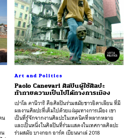
Art and Politics
Paolo Canevari ศิลปินผู้ใช้ศิลปะ
ท้าทายความเป็นไปได้ทางการเมือง
เปาโล คานีวาริ คือศิลปินร่วมสมัยชาวอิตาเลียน ที่มี
นหา
ผลงานศิลปะที่เต็มไปด้วยแง่มุมทางการเมือง เขา
SHARE
TWEET
LINE
EMAIL
ัตน
เป็นที่รู้จักจากงานศิลปะในเทคนิคที่หลากหลาย
และเป็นหนึ่งในศิลปินที่ร่วมแสดงในเทศกาลศิลปะ
งาน
ร่วมสมัย บางกอก อาร์ต เบียนนาเล่ 2018