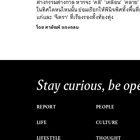
ต่างกรรมต่างกาล หากจะ ‘คลี่’ ‘เคลื่อน’ ‘คลาย’
ในทิศใดหนไหนนั้น ย่อมเรียกให้พินิจพิศทั้งพื้นที่
แก่และ ‘จิตรา’ ที่เรืองรองทั้งท้องทุ่ง
โดย
สายัณห์ แดงกลม
Stay curious, be op
REPORT
PEOPLE
LIFE
CULTURE
LIFESTYLE
THOUGHT