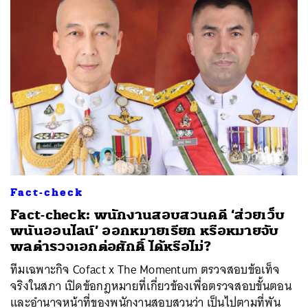
ค้นหา
SHARE
TWEET
LINE
EMAIL
Fact-check
Fact-check: พนักงานสอบสวนคดี ‘ส่วยเว็บ
พนันออนไลน์’ ออกหมายเรียก หรือหมายจับ
พลตำรวจเอกต่อศักดิ์ ได้หรือไม่?
ทีมเฉพาะกิจ Cofact x The Momentum ตรวจสอบข้อเท็จ
จริงในสภา เปิดข้อกฎหมายที่เกี่ยวข้องเพื่อตรวจสอบขั้นตอน
และอำนาจหน้าที่ของพนักงานสอบสวนว่า เป็นไปตามที่พัน