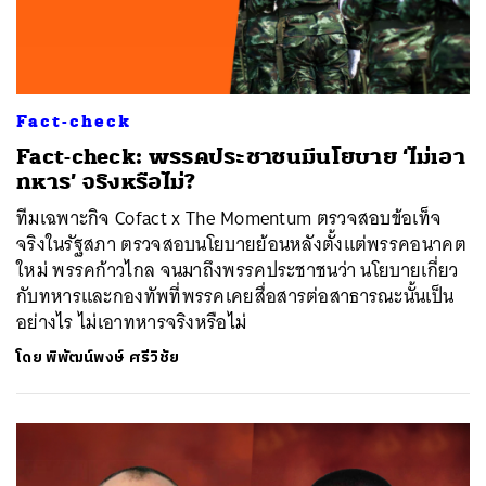
Fact-check
Fact-check: พรรคประชาชนมีนโยบาย ‘ไม่เอา
ทหาร’ จริงหรือไม่?
ทีมเฉพาะกิจ Cofact x The Momentum ตรวจสอบข้อเท็จ
จริงในรัฐสภา ตรวจสอบนโยบายย้อนหลังตั้งแต่พรรคอนาคต
ใหม่ พรรคก้าวไกล จนมาถึงพรรคประชาชนว่า นโยบายเกี่ยว
กับทหารและกองทัพที่พรรคเคยสื่อสารต่อสาธารณะนั้นเป็น
อย่างไร ไม่เอาทหารจริงหรือไม่
โดย
พิพัฒน์พงษ์ ศรีวิชัย