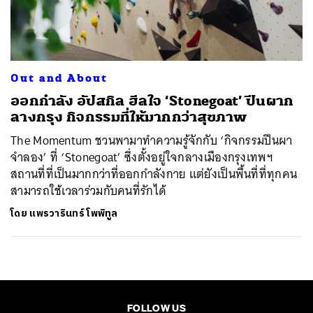
ค้นหา
SHARE
TWEET
LINE
EMAIL
Out and About
ออกกำลัง อัปสกิล ฮีลใจ ‘Stonegoat’ ปีนผาก
ลางกรุง กิจกรรมที่ให้มากกว่าสุขภาพ
The Momentum ชวนพามาทำความรู้จักกับ ‘กิจกรรมปีนผา
จำลอง’ ที่ ‘Stonegoat’ ซึ่งตั้งอยู่ใจกลางเมืองกรุงเทพฯ
สถานที่ที่เป็นมากกว่าที่ออกกำลังกาย แต่ยังเป็นพื้นที่ที่ทุกคน
สามารถใช้เวลาร่วมกับคนที่รักได้
โดย
แพรวารินทร์ โพพิทูล
FOLLOW US