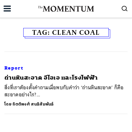
TAG:
CLEAN COAL
Report
ถ่านหินสะอาด อีไอเอ และโรงไฟฟ้า
สิ่งที่เราต้องตั้งคำถามเมื่อพบกับคำว่า ‘ถ่านหินสะอาด’ ก็คือ
สะอาดอย่างไร?...
โดย
กิตติพงศ์ สนธิสัมพันธ์
ค้นหา