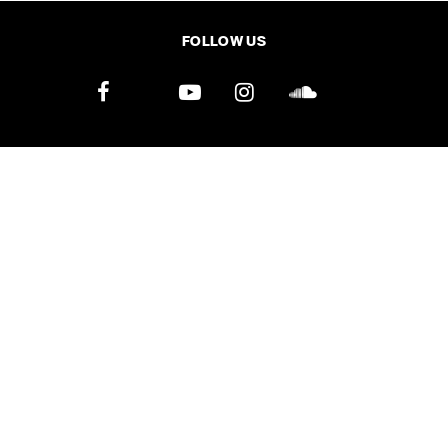
SHARE
TWEET
LINE
EMAIL
FOLLOW US