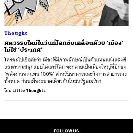
ค้นหา
SHARE
TWEET
LINE
EMAIL
Thought
ศตวรรษใหม่ในวันที่โลกขับเคลื่อนด้วย ‘เมือง’
ไม่ใช่ ‘ประเทศ’
ใครจะไปเชื่อล่ะว่า เมืองที่มีภาพลักษณ์เป็นตัวแทนแห่งแสงสี
และความสนุกแบบไม่แคร์โลก จะกลายเป็นเมืองใหญ่ที่ปักธง
‘พลังงานทดแทน 100%’ สำหรับอาคารและกิจการสาธารณะ
ทั้งหมด ก่อนเมืองขนาดเดียวกันในสหรัฐอเมริกา
โดย
Little Thoughts
FOLLOW US