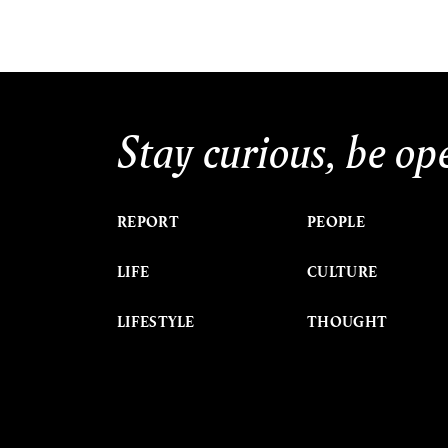
Stay curious, be op
REPORT
PEOPLE
LIFE
CULTURE
LIFESTYLE
THOUGHT