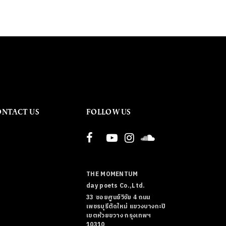
ONTACT US
FOLLOW US
THE MOMENTUM
day poets Co.,Ltd.
33 ซอยศูนย์วิจัย 4 ถนน
เพชรบุรีตัดใหม่ แขวงบางกะปิ
เขตห้วยขวาง กรุงเทพฯ
10310