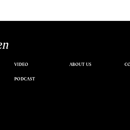
en
VIDEO
ABOUT US
C
PODCAST