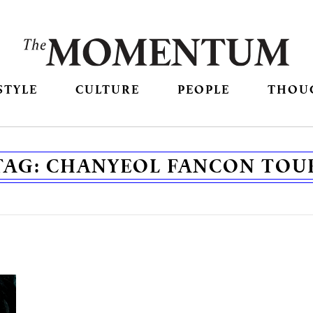
STYLE
CULTURE
PEOPLE
THOU
TAG:
CHANYEOL FANCON TOU