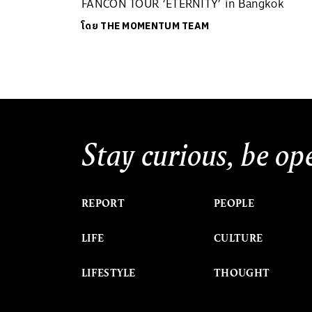
FANCON TOUR ‘ETERNITY’ in Bangkok
โดย
THE MOMENTUM TEAM
Stay curious, be op
REPORT
PEOPLE
LIFE
CULTURE
LIFESTYLE
THOUGHT