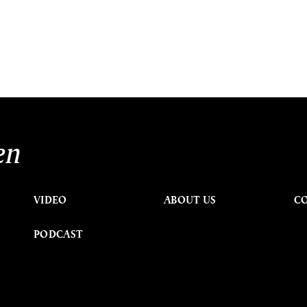
en
VIDEO
ABOUT US
C
PODCAST