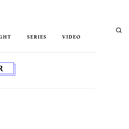
GHT
SERIES
VIDEO
R