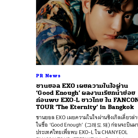
PR News
ชานยอล EXO เผยความในใจผ่าน
‘Good Enough’ ผลงานเรียกน้ำย่อย
ค้
ก่อนพบ EXO-L ชาวไทย ใน FANCO
TOUR ‘The Eternity’ in Bangkok
ชานยอล EXO เผยความในใจผ่านซิงเกิลเดี่ยวล่า
ในชื่อ ‘Good Enough’ (그래도 돼) ก่อนจะบินมา
ประเทศไทยเพื่อพบ EXO-L ใน CHANYEOL