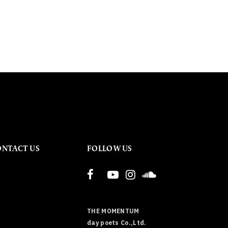
ONTACT US
FOLLOW US
THE MOMENTUM
day poets Co.,Ltd.