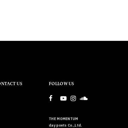
ONTACT US
FOLLOW US
THE MOMENTUM
day poets Co.,Ltd.