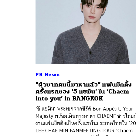
PR News
“ฝ่าบาทคนนี้มาหาแล้ว” แฟนมีตติ้ง
ครั้งแรกของ ‘อี แชมิน’ ใน ‘Chaem-
ค้
into you’ in BANGKOK
‘อี แชมิน’ พระเอกจากซีรีส์ Bon Appétit, Your
Majesty พร้อมเดินทางมาหา CHAEMF ชาวไทยก
งานแฟนมีตติงเป็นครั้งแรกในประเทศไทยใน ’2
LEE CHAE MIN FANMEETING TOUR ‘Chaem-