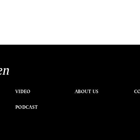
en
VIDEO
ABOUT US
C
PODCAST