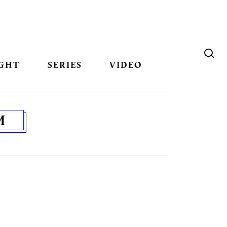
GHT
SERIES
VIDEO
M