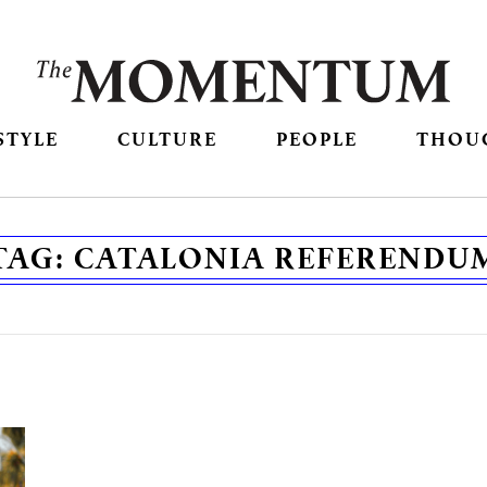
STYLE
CULTURE
PEOPLE
THOU
TAG:
CATALONIA REFERENDU