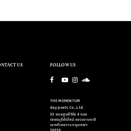
ONTACT US
FOLLOW US
THE MOMENTUM
day poets Co.,Ltd.
33 ซอยศูนย์วิจัย 4 ถนน
เพชรบุรีตัดใหม่ แขวงบางกะปิ
เขตห้วยขวาง กรุงเทพฯ
10310