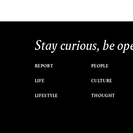
Stay curious, be op
REPORT
PEOPLE
LIFE
CULTURE
LIFESTYLE
THOUGHT