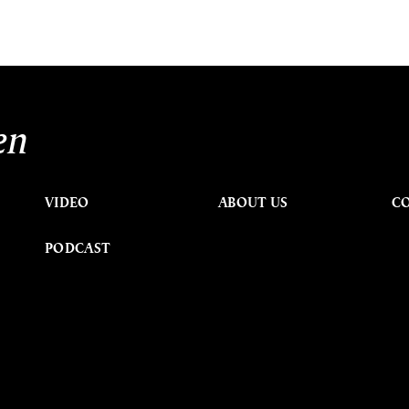
en
VIDEO
ABOUT US
C
PODCAST