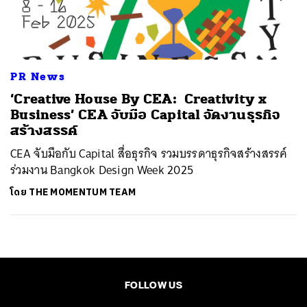
ค้นหา
SHARE
TWEET
LINE
EMAIL
PR News
‘Creative House By CEA: Creativity x
Business’ CEA จับมือ Capital จัดงานธุรกิจ
สร้างสรรค์
CEA จับมือกับ Capital สื่อธุรกิจ รวมบรรดาธุรกิจสร้างสรรค์
ร่วมงาน Bangkok Design Week 2025
โดย
THE MOMENTUM TEAM
FOLLOW US