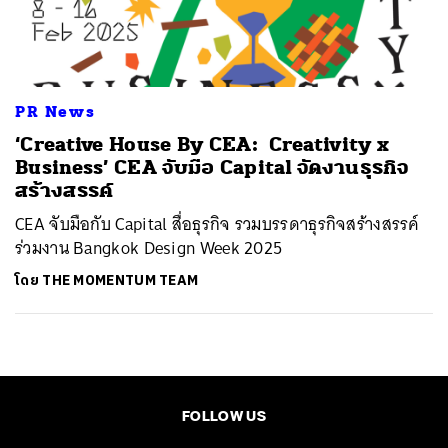
ค้นหา
SHARE
TWEET
LINE
EMAIL
PR News
‘Creative House By CEA: Creativity x
Business’ CEA จับมือ Capital จัดงานธุรกิจ
สร้างสรรค์
CEA จับมือกับ Capital สื่อธุรกิจ รวมบรรดาธุรกิจสร้างสรรค์
ร่วมงาน Bangkok Design Week 2025
โดย
THE MOMENTUM TEAM
FOLLOW US