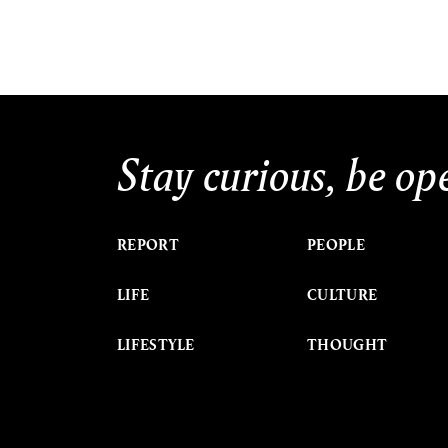
Stay curious, be op
REPORT
PEOPLE
LIFE
CULTURE
LIFESTYLE
THOUGHT