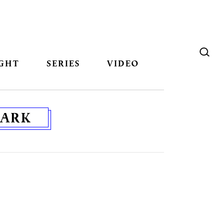
GHT
SERIES
VIDEO
PARK