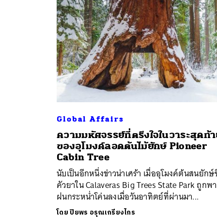
Global Affairs
ความมหัศจรรย์ที่ตรึงใจในวาระสุดท้
ค้
ของอุโมงค์ลอดต้นไม้ยักษ์ Pioneer
Cabin Tree
นับเป็นอีกหนึ่งข่าวน่าเศร้า เมื่ออุโมงค์ต้นสนยักษ์ซ
คัวยาใน Calaveras Big Trees State Park ถูกพา
ฝนกระหน่ำโค่นลงเมื่อวันอาทิตย์ที่ผ่านมา...
โดย
ปิยพร อรุณเกรียงไกร