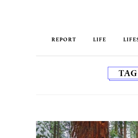
REPORT
LIFE
LIFE
TAG