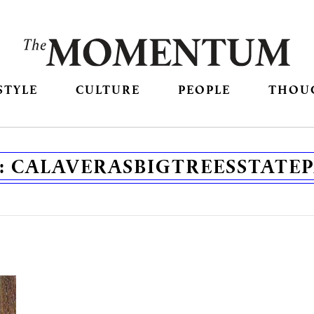
STYLE
CULTURE
PEOPLE
THOU
:
CALAVERASBIGTREESSTATE