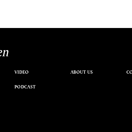
en
VIDEO
ABOUT US
C
PODCAST