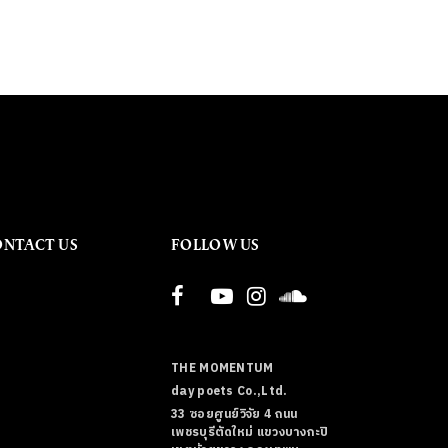
ONTACT US
FOLLOW US
THE MOMENTUM
day poets Co.,Ltd.
33 ซอยศูนย์วิจัย 4 ถนน
เพชรบุรีตัดใหม่ แขวงบางกะปิ