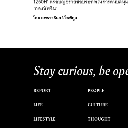
1260H’ หรือบัญชีรายชื่อบริษัทที่ให้การสนับสนุน
‘กองทัพจีน’
โดย
แพรวารินทร์ โพพิทูล
Stay curious, be op
REPORT
PEOPLE
LIFE
CULTURE
LIFESTYLE
THOUGHT