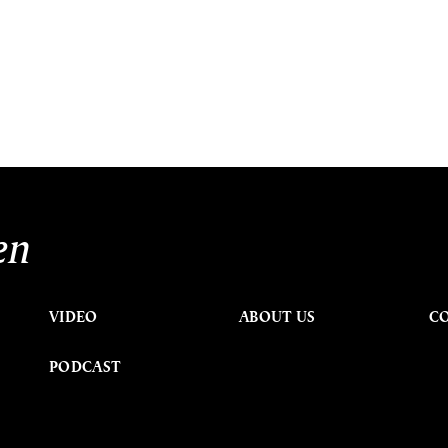
en
VIDEO
ABOUT US
C
PODCAST