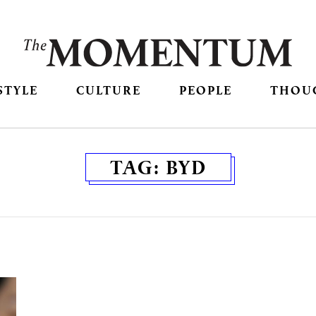
STYLE
CULTURE
PEOPLE
THOU
TAG:
BYD