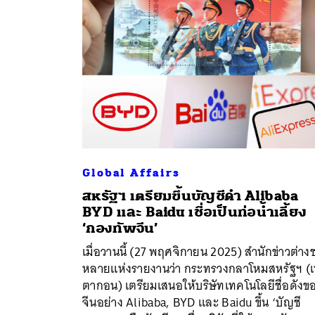
Global Affairs
สหรัฐฯ เตรียมขึ้นบัญชีดำ Alibaba
BYD และ Baidu เชื่อเป็นท่อน้ำเลี้ยง
‘กองทัพจีน’
ค้
เมื่อวานนี้ (27 พฤศจิกายน 2025) สำนักข่าวต่าง
หลายแห่งรายงานว่า กระทรวงกลาโหมสหรัฐฯ (
ตากอน) เตรียมเสนอให้บริษัทเทคโนโลยีชื่อดังข
จีนอย่าง Alibaba, BYD และ Baidu ขึ้น ‘บัญชี