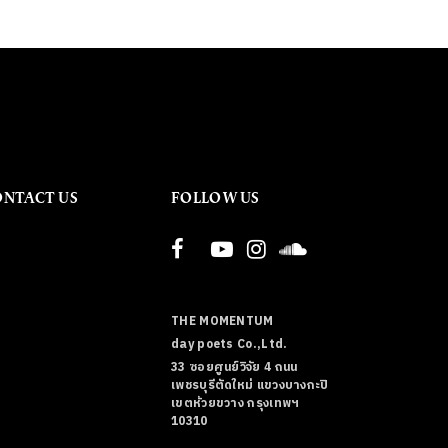
ONTACT US
FOLLOW US
THE MOMENTUM
day poets Co.,Ltd.
33 ซอยศูนย์วิจัย 4 ถนน
เพชรบุรีตัดใหม่ แขวงบางกะปิ
เขตห้วยขวาง กรุงเทพฯ
10310