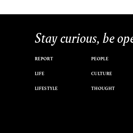
Stay curious, be op
REPORT
PEOPLE
LIFE
CULTURE
LIFESTYLE
THOUGHT