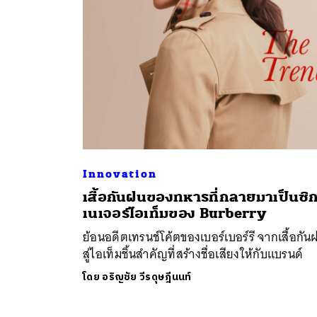
Innovation
ค้
เสื้อกันฝนของทหารที่กลายมาเป็นซิ
เนเจอร์ไอเท็มของ Burberry
ย้อนอดีตเทรนช์โค้ตของเบอร์เบอร์รี จากเสื้อกัน
สู่​ไอเท็มชิ้นสำคัญที่สร้างชื่อเสียงให้กับแบรนด์
โดย
อริญชัย วีรดุษฎีนนท์