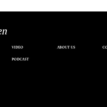
en
VIDEO
ABOUT US
C
PODCAST