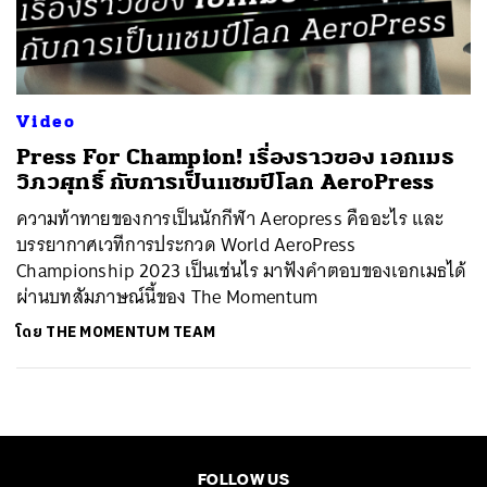
ค้นหา
SHARE
TWEET
LINE
EMAIL
Video
Press For Champion! เรื่องราวของ เอกเมธ
วิภวศุทธิ์ กับการเป็นแชมป์โลก AeroPress
ความท้าทายของการเป็นนักกีฬา Aeropress คืออะไร และ
บรรยากาศเวทีการประกวด World AeroPress
Championship 2023 เป็นเช่นไร มาฟังคำตอบของเอกเมธได้
ผ่านบทสัมภาษณ์นี้ของ The Momentum
โดย
THE MOMENTUM TEAM
FOLLOW US