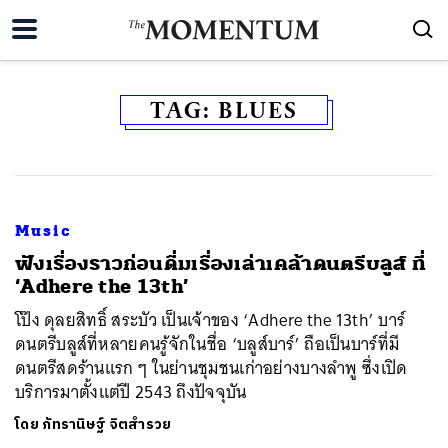
TAG:
BLUES
Music
ฟังเรื่องราวก่อนดื่มเรื่องเล่าเคล้าดนตรีบลูส์ ที่
‘Adhere the 13th’
โป๊ง ดุลยสิทธิ์ สระบัว เป็นเจ้าของ ‘Adhere the 13th’ บาร์
ดนตรีบลูส์ที่หลายคนรู้จักในชื่อ ‘บลูส์บาร์’ ถือเป็นบาร์ที่มี
ดนตรีสดร้านแรก ๆ ในย่านชุมชนเก่าอย่างบางลำพู ซึ่งเปิด
บริการมาตั้งแต่ปี 2543 ถึงปัจจุบัน
โดย
ภัทรานิษฐ์ จิตสำรวย
ค้นหา