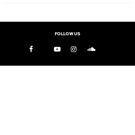
SHARE
TWEET
LINE
EMAIL
FOLLOW US