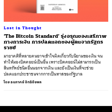
ค้นหา
SHARE
TWEET
LINE
EMAIL
Lost in Thought
‘The Bitcoin Standard’ รุ่งอรุณของเสรีภาพ
ทางการเงิน การปลดแอกของผู้คนจากรัฐทร
ราชย์
มายาคติที่หลายคนอาจเข้าใจผิดเกี่ยวกับนิยามของเงิน จน
ทำให้มองบิตคอยน์เป็นอื่น เพราะบิตคอยน์ไม่สามารถเป็น
สินทรัพย์ชนิดอื่นนอกจากเงิน และยังเป็นเงินที่จะช่วย
ปลดแอกประชาชนจากการเป็นทาสของรัฐบาล
โดย
ธนภาคย์ อิทธิชัยพล