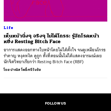
ค้นหา
SHARE
TWEET
LINE
EMAIL
Life
เห็นหน้านิ่งๆ จริงๆ ไม่ได้โกรธ: รู้จักโรคหน้า
หยิ่ง Resting Bitch Face
อาการแสดงออกทางใบหน้าโดยไม่ได้ตั้งใจ จนดูเหมือนโกรธ
รำคาญ หงุดหงิด ดูถูก ทั้งที่ตอนนั้นไม่ได้แสดงอารมณ์เลย
นักจิตวิทยาเรียกว่า Resting Bitch Face (RBF)
โดย
ปาณิส โพธิ์ศรีวังชัย
FOLLOW US