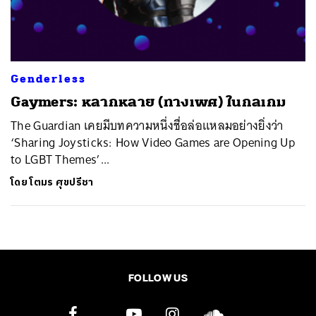
ค้นหา
SHARE
TWEET
LINE
EMAIL
Genderless
Gaymers: หลากหลาย (ทางเพศ) ในกลเกม
​The Guardian เคยมีบทความหนึ่งชื่อล่อแหลมอย่างยิ่งว่า
‘Sharing Joysticks: How Video Games are Opening Up
to LGBT Themes’...
โดย
โตมร ศุขปรีชา
FOLLOW US