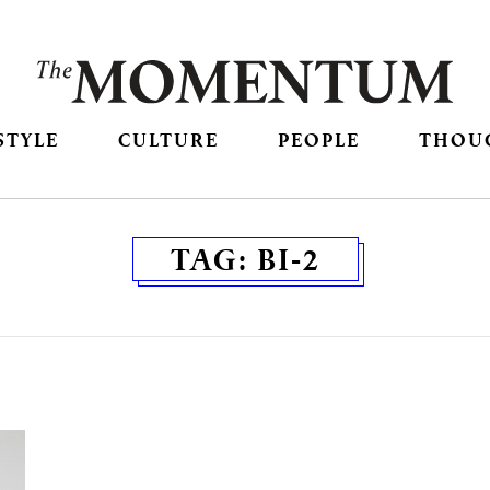
STYLE
CULTURE
PEOPLE
THOU
TAG:
BI-2