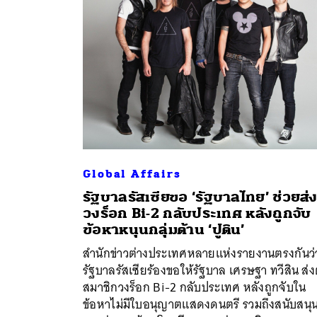
Global Affairs
รัฐบาลรัสเซียขอ ‘รัฐบาลไทย’ ช่วยส่
วงร็อก Bi-2 กลับประเทศ หลังถูกจับ
ข้อหาหนุนกลุ่มต้าน ‘ปูติน’
สำนักข่าวต่างประเทศหลายแห่งรายงานตรงกันว่
ค้
รัฐบาลรัสเซียร้องขอให้รัฐบาล เศรษฐา ทวีสิน ส่ง
สมาชิกวงร็อก Bi-2 กลับประเทศ หลังถูกจับใน
ข้อหาไม่มีใบอนุญาตแสดงดนตรี รวมถึงสนับสนุ