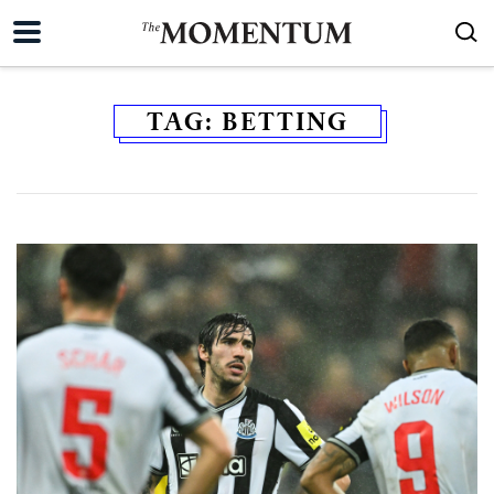
TAG:
BETTING