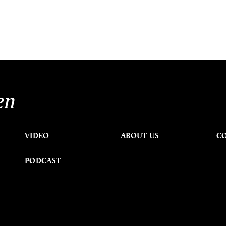
en
VIDEO
ABOUT US
C
PODCAST