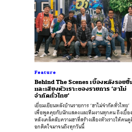
Feature
Behind The Scenes เบื้องหลังรอยยิ้
และเสียงหัวเราะของรายการ ‘ฮาไม่
ค้
จำกัดทั่วไทย’
เยี่ยมเยียนหลังบ้านรายการ ‘ฮาไม่จำกัดทั่วไทย’
เพื่อพูดคุยกับนักแสดงและทีมงานทุกคน ถึงเบื้อ
หลังเคล็ดลับความฮาที่สร้างเสียงหัวเราะให้คนดู
อกติดใจมาจนถึงทุกวันนี้